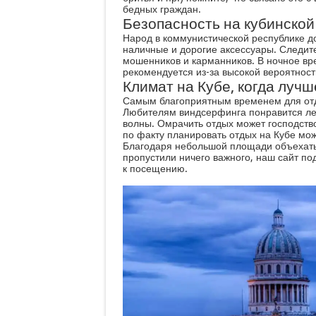
бедных граждан.
Безопасность на кубинской
Народ в коммунистической республике д
наличные и дорогие аксессуары. Следите
мошенников и карманников. В ночное вре
рекомендуется из-за высокой вероятнос
Климат на Кубе, когда лучш
Самым благоприятным временем для отд
Любителям виндсерфинга понравится ле
волны. Омрачить отдых может господств
по факту планировать отдых на Кубе мож
Благодаря небольшой площади объехать 
пропустили ничего важного, наш сайт под
к посещению.