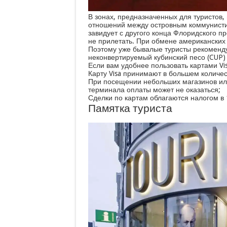
В зонах, предназначенных для туристов,
отношений между островным коммунисти
завидует с другого конца Флоридского п
не прилетать. При обмене американских 
Поэтому уже бывалые туристы рекоменду
неконвертируемый кубинский песо (CUP) 
Если вам удобнее пользовать картами Vis
Карту Visa принимают в большем количест
При посещении небольших магазинов или
терминала оплаты может не оказаться;
Сделки по картам облагаются налогом в 
Памятка туриста