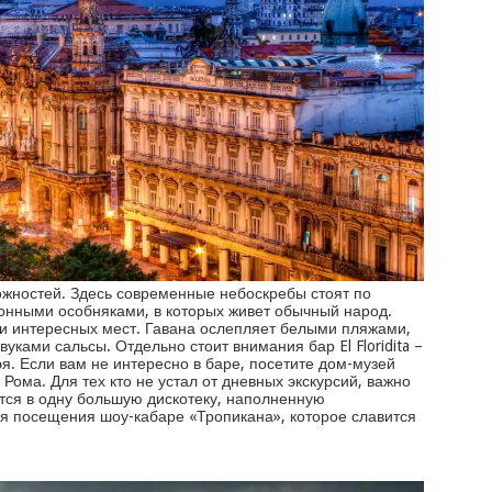
ожностей. Здесь современные небоскребы стоят по
онными особняками, в которых живет обычный народ.
 и интересных мест. Гавана ослепляет белыми пляжами,
вуками сальсы. Отдельно стоит внимания бар El Floridita –
. Если вам не интересно в баре, посетите дом-музей
 Рома. Для тех кто не устал от дневных экскурсий, важно
ется в одну большую дискотеку, наполненную
я посещения шоу-кабаре «Тропикана», которое славится