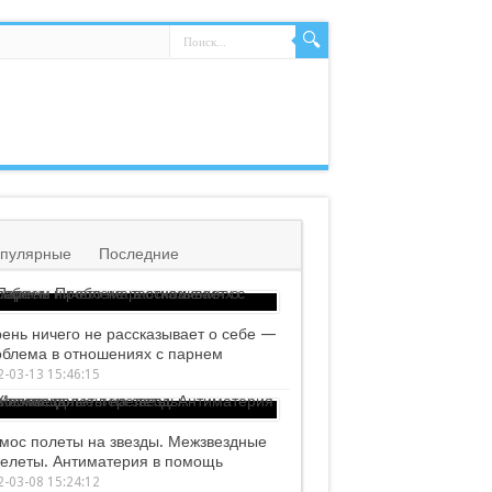
пулярные
Последние
ень ничего не рассказывает о себе —
блема в отношениях с парнем
-03-13 15:46:15
мос полеты на звезды. Межзвездные
елеты. Антиматерия в помощь
-03-08 15:24:12