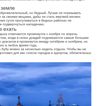
 земле
оброжелательный, но бедный. Лучше не показывать
 за своими вещами, дабы не стать жертвой мелких
мя суток прогуливаться в бедных районах не
ти подвергнуться нападению.
е ехать
ыха отмечается промежуток с ноября по апрель.
том, когда в сезон дождей поднимаются самые большие
о ураганов в промежуток между октябрем и ноябрем, но
но в любое время года.
Кубу можно за несколько недель отдыха. Чтобы вы не
готовил для вас список городов и курортов, обязательных