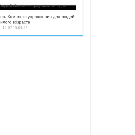
ео: Комплекс упражнения для людей
илого возраста
-12-07 15:09:42