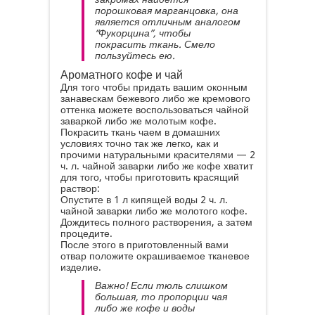
порошковая марганцовка, она
является отличным аналогом
“Фукорцина”, чтобы
покрасить ткань. Смело
пользуйтесь ею.
Ароматного кофе и чай
Для того чтобы придать вашим оконным
занавескам бежевого либо же кремового
оттенка можете воспользоваться чайной
заваркой либо же молотым кофе.
Покрасить ткань чаем в домашних
условиях точно так же легко, как и
прочими натуральными красителями — 2
ч. л. чайной заварки либо же кофе хватит
для того, чтобы приготовить красящий
раствор:
Опустите в 1 л кипящей воды 2 ч. л.
чайной заварки либо же молотого кофе.
Дождитесь полного растворения, а затем
процедите.
После этого в приготовленный вами
отвар положите окрашиваемое тканевое
изделие.
Важно! Если тюль слишком
большая, то пропорции чая
либо же кофе и воды