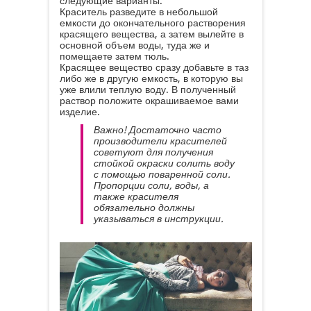
следующие варианты:
Краситель разведите в небольшой
емкости до окончательного растворения
красящего вещества, а затем вылейте в
основной объем воды, туда же и
помещаете затем тюль.
Красящее вещество сразу добавьте в таз
либо же в другую емкость, в которую вы
уже влили теплую воду. В полученный
раствор положите окрашиваемое вами
изделие.
Важно! Достаточно часто
производители красителей
советуют для получения
стойкой окраски солить воду
с помощью поваренной соли.
Пропорции соли, воды, а
также красителя
обязательно должны
указываться в инструкции.