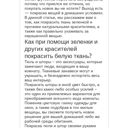
потому что приелся ее оттенок, но
покупать новое вы не хотите? Выход есть
— покраска вещей в домашних условиях.
В данной статье, мы расскажем вам о
том, как покрасить ткань зеленкой и
прочими натуральными красителями, а
также как правильно ухаживать за
окрашенной вещью.
Как при помощи зеленки и
других красителей
покрасить белую ткань?
Тюль и шторы – это аксессуары, которые
замечают люди, входящие в вашу
комнату. Тканевые занавеси могут и
украшать, и безнадежно испортить весь
ваш интерьер.
Покрасить шторы в иной цвет быстро, а
также без каких-либо особых усилий –
это один из приемлемых вариантов для
преображения
внешнего вида
комнаты.
Поменяв
цветовую гамму
одежды для
окон, а также подобрав в тон милые
вещицы, вы сможете получить новое
решение для вашей домашней либо же
рабочей среды обитания.
Покраска тюли и штор своими руками