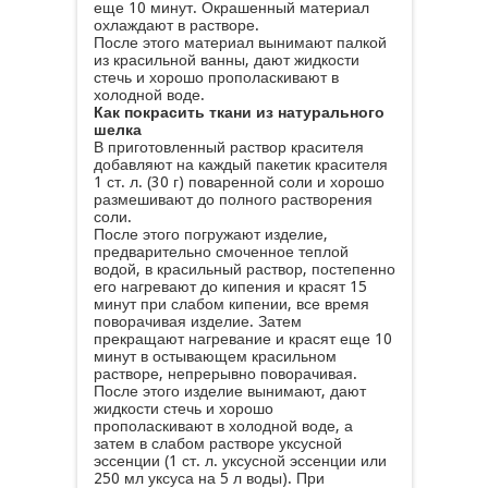
еще 10 минут. Окрашенный материал
охлаждают в растворе.
После этого материал вынимают палкой
из красильной ванны, дают жидкости
стечь и хорошо прополаскивают в
холодной воде.
Как покрасить ткани из натурального
шелка
В приготовленный раствор красителя
добавляют на каждый пакетик красителя
1 ст. л. (30 г) поваренной соли и хорошо
размешивают до полного растворения
соли.
После этого погружают изделие,
предварительно смоченное теплой
водой, в красильный раствор, постепенно
его нагревают до кипения и красят 15
минут при слабом кипении, все время
поворачивая изделие. Затем
прекращают нагревание и красят еще 10
минут в остывающем красильном
растворе, непрерывно поворачивая.
После этого изделие вынимают, дают
жидкости стечь и хорошо
прополаскивают в холодной воде, а
затем в слабом растворе уксусной
эссенции (1 ст. л. уксусной эссенции или
250 мл уксуса на 5 л воды). При