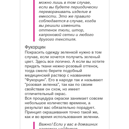
можно лишь в том случае,
если вы будете периодически
переворачивать изделие в
емкости. Это же правило
соблюдается в случае, когда
вы решили изменить
оттенок тюли, штор,
капроновой сетки и любого
другого текстиля.
Фукорцин
Покрасить одежду зеленкой нужно в том
случае, если хочется получить
зеленый
цвет
. Здесь все логично. А если вы хотите
придать ткани нежно-розовый оттенок,
тогда смело берите подобный
медицинский раствор с названием
“Фукорцин”. Его в народе так и называют
“розовая зеленка”, так как по своим
свойствам он схож, но имеет
отличительный окрас.
Вся процедура окраски занимает совсем
небольшое количество времени, а
результат вас обязательно порадует.
Принцип окрашивания точно такой же,
как и во время использования зеленки.
Важно! Если у вас в домашних
закромах найдется