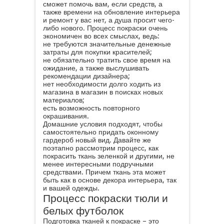
сможет помочь вам, если средств, а
также времени на обновление интерьера
и ремонт у вас нет, а душа просит чего-
либо нового. Процесс покраски очень
экономичен во всех смыслах, ведь:
не требуются значительные денежные
затраты для покупки красителей;
не обязательно тратить свое время на
ожидание, а также выслушивать
рекомендации дизайнера;
нет необходимости долго ходить из
магазина в магазин в поисках новых
материалов;
есть возможность повторного
окрашивания.
Домашние условия подходят, чтобы
самостоятельно придать оконному
гардероб новый вид. Давайте же
поэтапно рассмотрим процесс, как
покрасить ткань зеленкой и другими, не
менее интересными подручными
средствами. Причем ткань эта может
быть как в основе декора интерьера, так
и вашей одежды.
Процесс покраски тюли и
белых футболок
Подготовка тканей к покраске – это