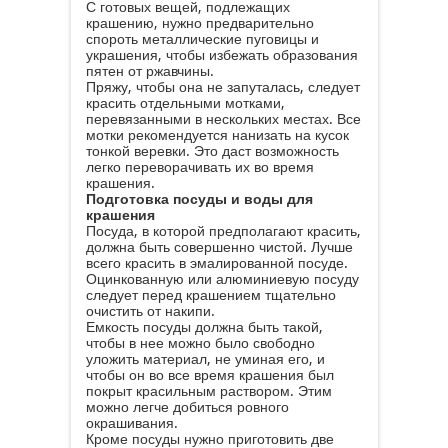
С готовых вещей, подлежащих
крашению, нужно предварительно
спороть металлические пуговицы и
украшения, чтобы избежать образования
пятен от ржавчины.
Пряжу, чтобы она не запуталась, следует
красить отдельными мотками,
перевязанными в нескольких местах. Все
мотки рекомендуется нанизать на кусок
тонкой веревки. Это даст возможность
легко переворачивать их во время
крашения.
Подготовка посуды и воды для
крашения
Посуда, в которой предполагают красить,
должна быть совершенно чистой. Лучше
всего красить в эмалированной посуде.
Оцинкованную или алюминиевую посуду
следует перед крашением тщательно
очистить от накипи.
Емкость посуды должна быть такой,
чтобы в нее можно было свободно
уложить материал, не уминая его, и
чтобы он во все время крашения был
покрыт красильным раствором. Этим
можно легче добиться ровного
окрашивания.
Кроме посуды нужно приготовить две