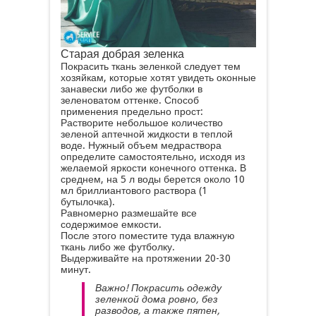
Старая добрая зеленка
Покрасить ткань зеленкой следует тем
хозяйкам, которые хотят увидеть оконные
занавески либо же футболки в
зеленоватом оттенке. Способ
применения предельно прост:
Растворите небольшое количество
зеленой аптечной жидкости в теплой
воде. Нужный объем медраствора
определите самостоятельно, исходя из
желаемой яркости конечного оттенка. В
среднем, на 5 л воды берется около 10
мл бриллиантового раствора (1
бутылочка).
Равномерно размешайте все
содержимое емкости.
После этого поместите туда влажную
ткань либо же футболку.
Выдерживайте на протяжении 20-30
минут.
Важно! Покрасить одежду
зеленкой дома ровно, без
разводов, а также пятен,