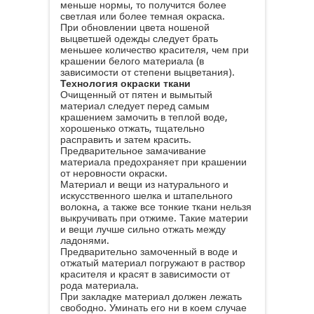
меньше нормы, то получится более
светлая или более темная окраска.
При обновлении цвета ношеной
выцветшей одежды следует брать
меньшее количество красителя, чем при
крашении белого материала (в
зависимости от степени выцветания).
Технология окраски ткани
Очищенный от пятен и вымытый
материал следует перед самым
крашением замочить в теплой воде,
хорошенько отжать, тщательно
расправить и затем красить.
Предварительное замачивание
материала предохраняет при крашении
от неровности окраски.
Материал и вещи из натурального и
искусственного шелка и штапельного
волокна, а также все тонкие ткани нельзя
выкручивать при отжиме. Такие материи
и вещи лучше сильно отжать между
ладонями.
Предварительно замоченный в воде и
отжатый материал погружают в раствор
красителя и красят в зависимости от
рода материала.
При закладке материал должен лежать
свободно. Уминать его ни в коем случае