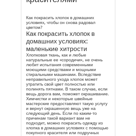
Как покрасить хлопок в домашних
условиях, чтобы он снова радовал
цветом?
Как покрасить хлопок в
домашних условиях:
маленькие хитрости
Хлопковая ткань, как и любые
натуральные ее «сородичи», не очень
любит испытания современными
моющими средствами и мощными
стиральными машинами. Вследствие
неправильного ухода хлопок может
утратить свой цвет полностью или
полинять пятнами. В таком случае, если
вещь дорога вам, поможет окрашивание.
Химчистки и некоторые швейные
мастерские предоставляют такую услугу
и вернут окрашенную вещь уже на
следующий день. Если по каким-то
причинам такой вариант вам не
подходит, можно покрасить одежду из
хлопка в домашних условиях с помощью
покупного красителя или подручных