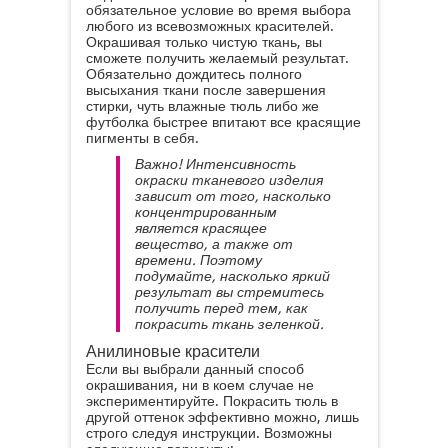
обязательное условие во время выбора
любого из всевозможных красителей.
Окрашивая только чистую ткань, вы
сможете получить желаемый результат.
Обязательно дождитесь полного
высыхания ткани после завершения
стирки, чуть влажные тюль либо же
футболка быстрее впитают все красящие
пигменты в себя.
Важно! Интенсивность
окраски тканевого изделия
зависит от того, насколько
концентрированным
является красящее
вещество, а также от
времени. Поэтому
подумайте, насколько яркий
результат вы стремитесь
получить перед тем, как
покрасить ткань зеленкой.
Анилиновые красители
Если вы выбрали данный способ
окрашивания, ни в коем случае не
экспериментируйте. Покрасить тюль в
другой оттенок эффективно можно, лишь
строго следуя инструкции. Возможны