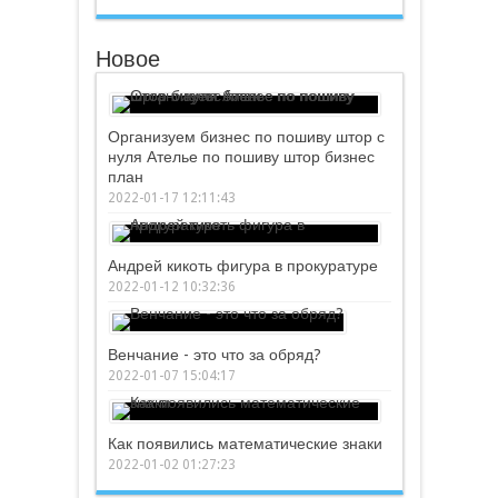
Новое
Организуем бизнес по пошиву штор с
нуля Ателье по пошиву штор бизнес
план
2022-01-17 12:11:43
Андрей кикоть фигура в прокуратуре
2022-01-12 10:32:36
Венчание - это что за обряд?
2022-01-07 15:04:17
Как появились математические знаки
2022-01-02 01:27:23