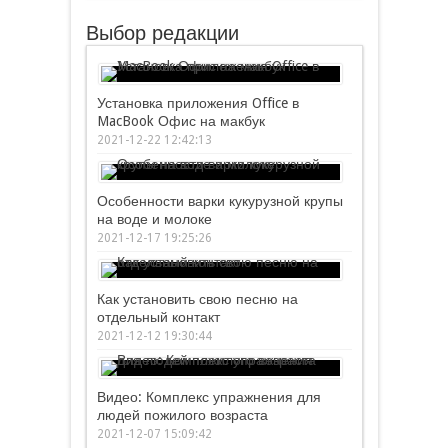
Выбор редакции
Установка приложения Office в
MacBook Офис на макбук
2021-12-22 12:42:13
Особенности варки кукурузной крупы
на воде и молоке
2021-12-17 19:25:26
Как установить свою песню на
отдельный контакт
2021-12-12 19:30:44
Видео: Комплекс упражнения для
людей пожилого возраста
2021-12-07 15:09:42