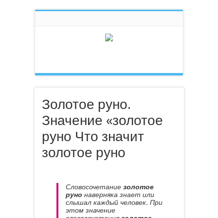
Золотое руно.
Значение «золотое
руно Что значит
золотое руно
Словосочетание
золотое
руно
наверняка знает или
слышал каждый человек. При
этом значение