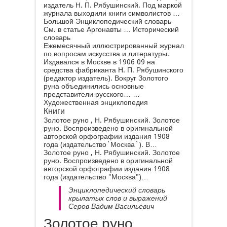
издатель Н. П. Рябушинский. Под маркой
журнала выходили книги символистов …
Большой Энциклопедический словарь
См. в статье Аргонавты …
Исторический
словарь
Ежемесячный иллюстрированный журнал
по вопросам искусства и литературы.
Издавался в Москве в 1906 09 на
средства фабриканта Н. П. Рябушинского
(редактор издатель). Вокруг Золотого
руна объединились основные
представители русского… …
Художественная энциклопедия
Книги
Золотое руно , Н. Рябушинский. Золотое
руно. Воспроизведено в оригинальной
авторской орфографии издания 1908
года (издательство`Москва`). В…
Золотое руно , Н. Рябушинский. Золотое
руно. Воспроизведено в оригинальной
авторской орфографии издания 1908
года (издательство "Москва")…
Энциклопедический словарь
крылатых слов и выражений
Серов Вадим Васильевич
Золотое руно