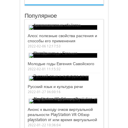
Популярное
Алоэ: полезные свойства растения и
способы его применения
2022-02-06 12:17:53
Молодые годы Евгения Савойского
2022-02-01 11:15:32
Русский язык и культура речи
2022-01-27 06:00:16
Анонс к выходу очков виртуальной
реальности PlayStation VR Обзор
playstation vr или время виртуальной
2022-01-22 10:36:04