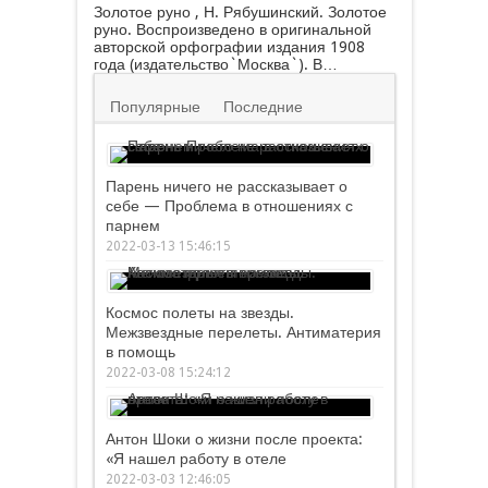
Золотое руно , Н. Рябушинский. Золотое
руно. Воспроизведено в оригинальной
авторской орфографии издания 1908
года (издательство`Москва`). В…
Популярные
Последние
Парень ничего не рассказывает о
себе — Проблема в отношениях с
парнем
2022-03-13 15:46:15
Космос полеты на звезды.
Межзвездные перелеты. Антиматерия
в помощь
2022-03-08 15:24:12
Антон Шоки о жизни после проекта:
«Я нашел работу в отеле
2022-03-03 12:46:05