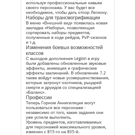
используя профессиональные навыки
своего персонажа. У вас будет все
необходимое, чтобы дать отпор Легиону.
Наборы для трансмогрификации
В меню «
Внешний вид
» появилась новая
закладка «Наборы», позволяющая
сортировать наборы предметов,
полученные в ходе рейдов, PvP-сезонов
и т.д.
Изменения боевых возможностей
классов
С выходом дополнения Legion в игру
были добавлены обновленные звуковые
эффекты, анимация и графические
эффекты заклинаний. В обновление 7.2
также войдут новые усовершенствования,
которые затронут охотников, рыцарей
смерти и друидов со специализацией
«Баланс».
Профессии
Теперь Горном Аннигиляции могут
пользоваться все персонажи -
независимо от того, какие задания они
уже успели выполнить.
Уровень предметов, изготавливаемых
для персонажей максимального уровня,
изменен с 815-го на 835-й.