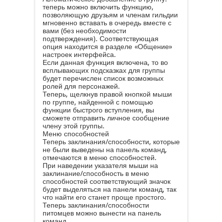
теперь можно включить функцию,
позволяющую друзьям и членам гильдии
мгновенно вставать в очередь вместе с
вами (без необходимости
подтверждения). Соответствующая
опция находится в разделе «Общение»
настроек интерфейса.
Если данная функция включена, то во
всплывающих подсказках для группы
будет перечислен список возможных
ролей для персонажей.
Теперь, щелкнув правой кнопкой мыши
по группе, найденной с помощью
функции быстрого вступления, вы
сможете отправить личное сообщение
члену этой группы.
Меню способностей
Теперь заклинания/способности, которые
не были выведены на панель команд,
отмечаются в меню способностей.
При наведении указателя мыши на
заклинание/способность в меню
способностей соответствующий значок
будет выделяться на панели команд, так
что найти его станет проще простого.
Теперь заклинания/способности
питомцев можно вынести на панель
команд.