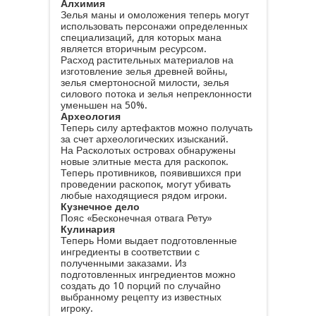
Алхимия
Зелья маны и омоложения теперь могут
использовать персонажи определенных
специализаций, для которых мана
является вторичным ресурсом.
Расход растительных материалов на
изготовление зелья древней войны,
зелья смертоносной милости, зелья
силового потока и зелья непреклонности
уменьшен на 50%.
Археология
Теперь силу артефактов можно получать
за счет археологических изысканий.
На Расколотых островах обнаружены
новые элитные места для раскопок.
Теперь противников, появившихся при
проведении раскопок, могут убивать
любые находящиеся рядом игроки.
Кузнечное дело
Пояс «Бесконечная отвага Рету»
Кулинария
Теперь Номи выдает подготовленные
ингредиенты в соответствии с
полученными заказами. Из
подготовленных ингредиентов можно
создать до 10 порций по случайно
выбранному рецепту из известных
игроку.