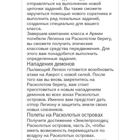
отправляться на выполнение новой
цепочки заданий. Вы также сможете
заручиться помощью нового соратника и
выполнить ряд локальных заданий,
созданных специально для вашего
класса.
Завершив кампанию класса и Армии
погибели Легиона на Расколотом берегу,
вы сможете получить эпические
классовые средства передвижения. Для
этого вам понадобится выполнить
определенные задания.
Нападения демонов
Пылающий Легион готовится возобновить
атаки на Азерот с новой силой. После
того как вы вновь закрепитесь на
Расколотом берегу, вам стоит
приготовиться к новым нападениям
демонов во всех зонах Расколотых
островов. Именно вам предстоит дать
отпор Легиону и защитить земли своих
новых союзников.
Полеты на Расколотых островах
Получите достижение «Землепроходец
Расколотых островов, часть 2», чтобы
иметь возможность перемещаться по
воздуху на Расколотых островах.