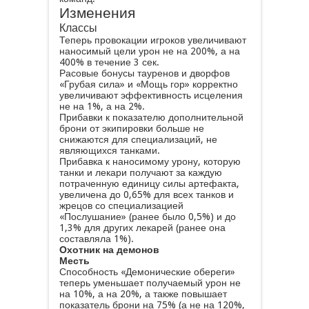
Изменения
Классы
Теперь провокации игроков увеличивают
наносимый цели урон не на 200%, а на
400% в течение 3 сек.
Расовые бонусы тауренов и дворфов
«Грубая сила» и «Мощь гор» корректно
увеличивают эффективность исцеления
не на 1%, а на 2%.
Прибавки к показателю дополнительной
брони от экипировки больше не
снижаются для специализаций, не
являющихся танками.
Прибавка к наносимому урону, которую
танки и лекари получают за каждую
потраченную единицу силы артефакта,
увеличена до 0,65% для всех танков и
жрецов со специализацией
«Послушание» (ранее было 0,5%) и до
1,3% для других лекарей (ранее она
составляла 1%).
Охотник на демонов
Месть
Способность «Демонические обереги»
теперь уменьшает получаемый урон не
на 10%, а на 20%, а также повышает
показатель брони на 75% (а не на 120%,