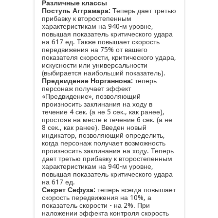
Различные классы
Поступь Агграмара:
Теперь дает третью
прибавку к второстепенным
характеристикам на 940-м уровне,
повышая показатель критического удара
на 617 ед. Также повышает скорость
передвижения на 75% от вашего
показателя скорости, критического удара,
искусности или универсальности
(выбирается наибольший показатель).
Предвидение Норганнона:
теперь
персонаж получает эффект
«Предвидение», позволяющий
произносить заклинания на ходу в
течение 4 сек. (а не 5 сек., как ранее),
простояв на месте в течение 6 сек. (а не
8 сек., как ранее). Введен новый
индикатор, позволяющий определить,
когда персонаж получает возможность
произносить заклинания на ходу. Теперь
дает третью прибавку к второстепенным
характеристикам на 940-м уровне,
повышая показатель критического удара
на 617 ед.
Секрет Сефуза:
теперь всегда повышает
скорость передвижения на 10%, а
показатель скорости - на 2%. При
наложении эффекта контроля скорость