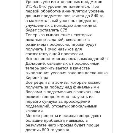
Уровень уже изготовленных предметов
815-830-го уровня не изменится. При
первой обработке аннигилятом уровень
данных предметов повысится до 840-го,
а максимальный уровень предметов,
улучшенных с помощью аннигилята,
будет составлять 875.
Теперь за выполнение некоторых
локальных заданий, связанных с
развитием профессий, игроки будут
получать 1 очко навыков для
соответствующей профессии.
Выполнение многих локальных заданий в
Даларане, связанных с профессиями,
теперь засчитывается в качестве
выполнения условия задания посланника
Кирин-Тора.
Все рецепты и эскизы, которые можно
получить за победу над финальными
боссами в подземельях в эпохальном
режиме теперь можно получить из
первого сундука за прохождение
подземелий, открытых эпохальными
ключами.
Многие рецепты и эскизы теперь дают
большие прибавки к навыкам, в
результате чего игрокам будет проще
достичь 800-го уровня.