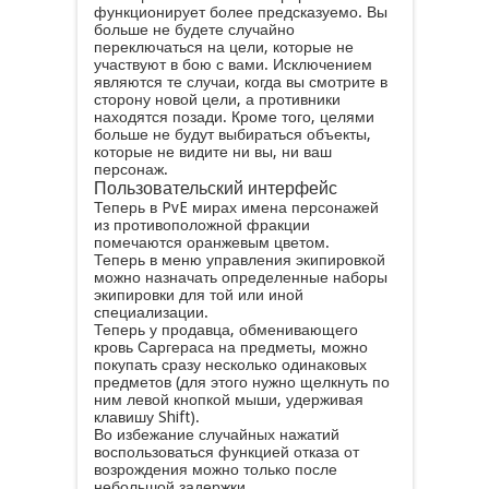
функционирует более предсказуемо. Вы
больше не будете случайно
переключаться на цели, которые не
участвуют в бою с вами. Исключением
являются те случаи, когда вы смотрите в
сторону новой цели, а противники
находятся позади. Кроме того, целями
больше не будут выбираться объекты,
которые не видите ни вы, ни ваш
персонаж.
Пользовательский интерфейс
Теперь в PvE мирах имена персонажей
из противоположной фракции
помечаются оранжевым цветом.
Теперь в меню управления экипировкой
можно назначать определенные наборы
экипировки для той или иной
специализации.
Теперь у продавца, обменивающего
кровь Саргераса на предметы, можно
покупать сразу несколько одинаковых
предметов (для этого нужно щелкнуть по
ним левой кнопкой мыши, удерживая
клавишу Shift).
Во избежание случайных нажатий
воспользоваться функцией отказа от
возрождения можно только после
небольшой задержки.