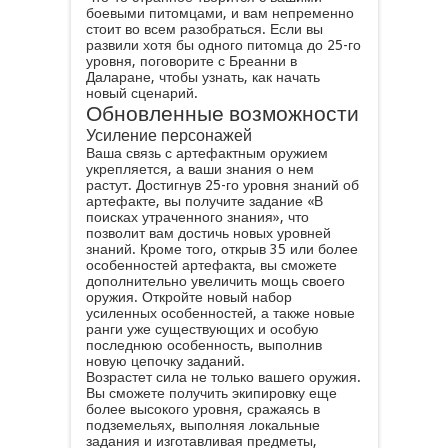
боевыми питомцами, и вам непременно
стоит во всем разобраться. Если вы
развили хотя бы одного питомца до 25-го
уровня, поговорите с Бреанни в
Даларане, чтобы узнать, как начать
новый сценарий.
Обновленные возможности
Усиление персонажей
Ваша связь с артефактным оружием
укрепляется, а ваши знания о нем
растут. Достигнув 25-го уровня знаний об
артефакте, вы получите задание «В
поисках утраченного знания», что
позволит вам достичь новых уровней
знаний. Кроме того, открыв 35 или более
особенностей артефакта, вы сможете
дополнительно увеличить мощь своего
оружия. Откройте новый набор
усиленных особенностей, а также новые
ранги уже существующих и особую
последнюю особенность, выполнив
новую цепочку заданий.
Возрастет сила не только вашего оружия.
Вы сможете получить экипировку еще
более высокого уровня, сражаясь в
подземельях, выполняя локальные
задания и изготавливая предметы,