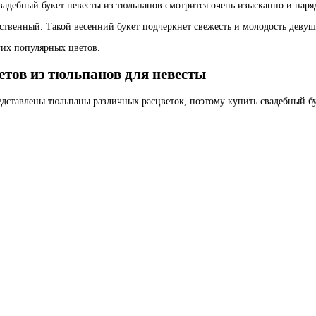
свадебный букет невесты из тюльпанов смотрится очень изысканно и наря
ственный. Такой весенний букет подчеркнет свежесть и молодость девушк
гих популярных цветов.
тов из тюльпанов для невесты
дставлены тюльпаны различных расцветок, поэтому купить свадебный бук