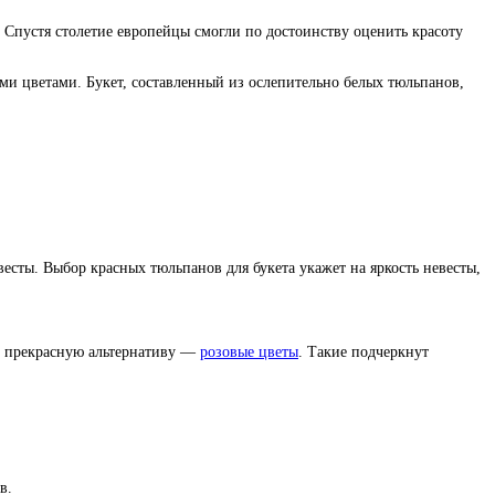
. Спустя столетие европейцы смогли по достоинству оценить красоту
и цветами. Букет, составленный из ослепительно белых тюльпанов,
есты. Выбор красных тюльпанов для букета укажет на яркость невесты,
ть прекрасную альтернативу —
розовые цветы
. Такие подчеркнут
в.