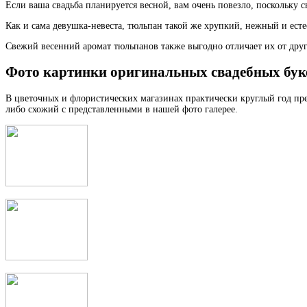
Если ваша свадьба планируется весной, вам очень повезло, поскольку 
Как и сама девушка-невеста, тюльпан такой же хрупкий, нежный и есте
Свежий весенний аромат тюльпанов также выгодно отличает их от дру
Фото картинки оригинальных свадебных буке
В цветочных и флористических магазинах практически круглый год пре
либо схожий с представленными в нашей фото галерее.