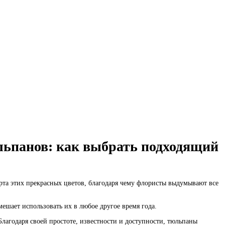
льпанов: как выбрать подходящий
рта этих прекрасных цветов, благодаря чему флористы выдумывают все
мешает использовать их в любое другое время года.
Благодаря своей простоте, известности и доступности, тюльпаны