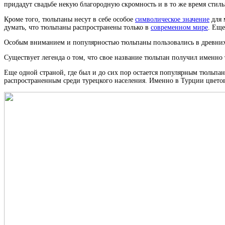
придадут свадьбе некую благородную скромность и в то же время стиль
Кроме того, тюльпаны несут в себе особое
символическое значение
для 
думать, что тюльпаны распространены только в
современном мире
. Еще
Особым вниманием и популярностью тюльпаны пользовались в древних а
Существует легенда о том, что свое название тюльпан получил именно
Еще одной страной, где был и до сих пор остается популярным тюльпан
распространенным среди турецкого населения. Именно в Турции цвето