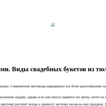
ми. Виды свадебных букетов из тю
льпаны. Современные цветоводы выращивают все более разнообразные со
есеннюю свадьбу, однако если вам просто нравятся эти цветы, ничто не 
 цветочки растопят холода и принесут частичку весны на ваш праздник. 