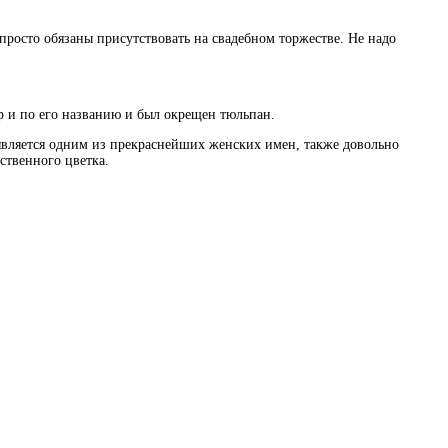
осто обязаны присутствовать на свадебном торжестве. Не надо
р и по его названию и был окрещен тюльпан.
е является одним из прекраснейших женских имен, также довольно
ственного цветка.