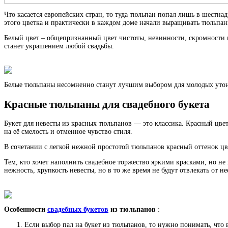
Что касается европейских стран, то туда тюльпан попал лишь в шестна
этого цветка и практически в каждом доме начали выращивать тюльпан
Белый цвет – общепризнанный цвет чистоты, невинности, скромности 
станет украшением любой свадьбы.
Белые тюльпаны несомненно станут лучшим выбором для молодых утон
Красные тюльпаны для свадебного букета
Букет для невесты из красных тюльпанов — это классика. Красный цвет
на её смелость и отменное чувство стиля.
В сочетании с легкой нежной простотой тюльпанов красный оттенок ц
Тем, кто хочет наполнить свадебное торжество яркими красками, но 
нежность, хрупкость невесты, но в то же время не будут отвлекать от н
Особенности
свадебных букетов
из тюльпанов
:
Если выбор пал на букет из тюльпанов, то нужно понимать, чт