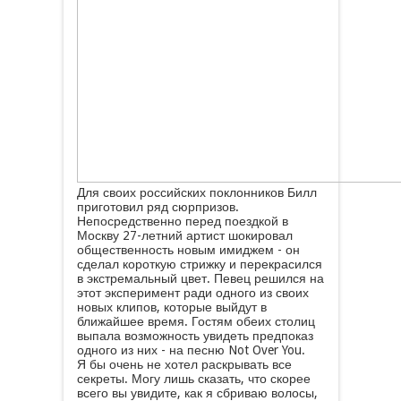
Для своих российских поклонников Билл
приготовил ряд сюрпризов.
Непосредственно перед поездкой в
Москву 27-летний артист шокировал
общественность новым имиджем - он
сделал короткую стрижку и перекрасился
в экстремальный цвет. Певец решился на
этот эксперимент ради одного из своих
новых клипов, которые выйдут в
ближайшее время. Гостям обеих столиц
выпала возможность увидеть предпоказ
одного из них - на песню Not Over You.
Я бы очень не хотел раскрывать все
секреты. Могу лишь сказать, что скорее
всего вы увидите, как я сбриваю волосы,