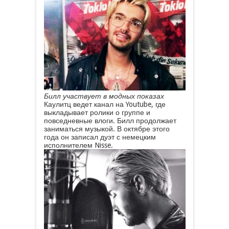
Билл участвует в модных показах
Каулитц ведет канал на Youtube, где
выкладывает ролики о группе и
повседневные влоги. Билл продолжает
заниматься музыкой. В октябре этого
года он записал дуэт с немецким
исполнителем Nisse.