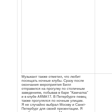
Музыкант также отметил, что любит
посещать ночные клубы. Сразу после
окончания мероприятия Билл
отправился на прогулку по столичным
заведениям, побывав в баре "Камчатка"
и в клубе ARMA17. В Петербурге певец
также прогулялся по ночным улицам.
Я не случайно выбрал Москву и Санкт-
Петербург для своей презентации. Я