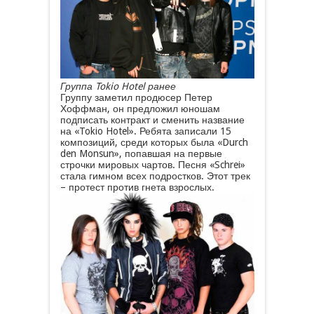
Группа Tokio Hotel ранее
Группу заметил продюсер Петер
Хоффман, он предложил юношам
подписать контракт и сменить название
на «Tokio Hotel». Ребята записали 15
композиций, среди которых была «Durch
den Monsun», попавшая на первые
строчки мировых чартов. Песня «Schrei»
стала гимном всех подростков. Этот трек
– протест против гнета взрослых.