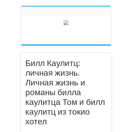
Билл Каулитц:
личная жизнь.
Личная жизнь и
романы билла
каулитца Том и билл
каулитц из токио
хотел