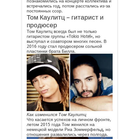
познакомились на концерте коллектива и
встречались год, потом расстались из-за
постоянных ссор.
Том Каулитц – гитарист и
продюсер
Том Каулитц всегда был не только
гитаристом группы «Tokio Hotel», но
выступал и соавтором многих песен. В
2016 году стал продюсером сольной
пластинки брата Билла.
Как изменился Том Каулитц
Что касается успехов на личном фронте,
летом 2015 года Том женился на
немецкой модели Риа Зоммерфельд, но
отношения развалились через полгода.