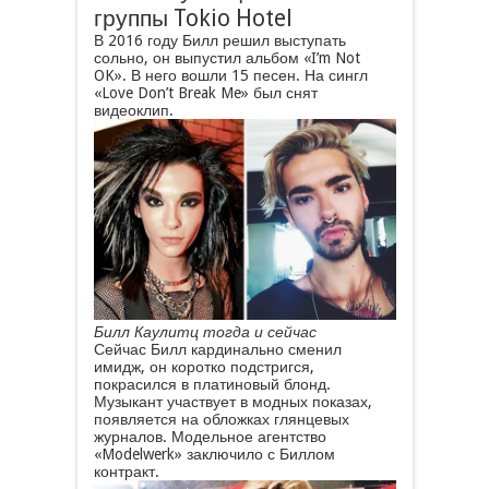
группы Tokio Hotel
В 2016 году Билл решил выступать
сольно, он выпустил альбом «I’m Not
OK». В него вошли 15 песен. На сингл
«Love Don’t Break Me» был снят
видеоклип.
Билл Каулитц тогда и сейчас
Сейчас Билл кардинально сменил
имидж, он коротко подстригся,
покрасился в платиновый блонд.
Музыкант участвует в модных показах,
появляется на обложках глянцевых
журналов. Модельное агентство
«Modelwerk» заключило с Биллом
контракт.