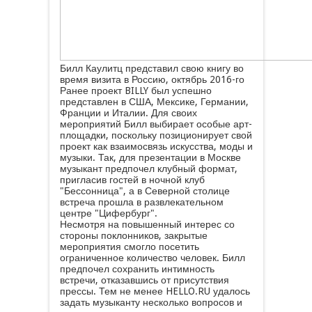
Билл Каулитц представил свою книгу во
время визита в Россию, октябрь 2016-го
Ранее проект BILLY был успешно
представлен в США, Мексике, Германии,
Франции и Италии. Для своих
мероприятий Билл выбирает особые арт-
площадки, поскольку позиционирует свой
проект как взаимосвязь искусства, моды и
музыки. Так, для презентации в Москве
музыкант предпочел клубный формат,
пригласив гостей в ночной клуб
"Бессонница", а в Северной столице
встреча прошла в развлекательном
центре "Цифербург".
Несмотря на повышенный интерес со
стороны поклонников, закрытые
мероприятия смогло посетить
ограниченное количество человек. Билл
предпочел сохранить интимность
встречи, отказавшись от присутствия
прессы. Тем не менее HELLO.RU удалось
задать музыканту несколько вопросов и