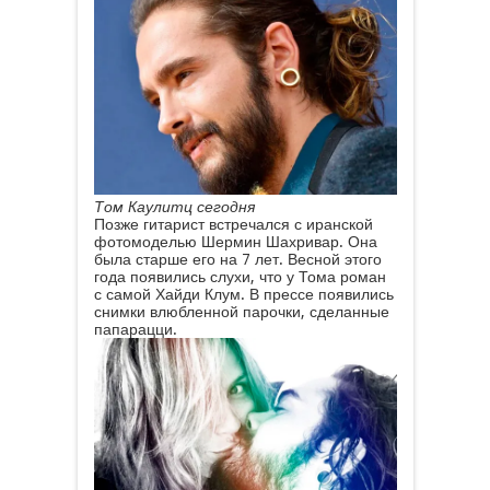
Том Каулитц сегодня
Позже гитарист встречался с иранской
фотомоделью Шермин Шахривар. Она
была старше его на 7 лет. Весной этого
года появились слухи, что у Тома роман
с самой Хайди Клум. В прессе появились
снимки влюбленной парочки, сделанные
папарацци.