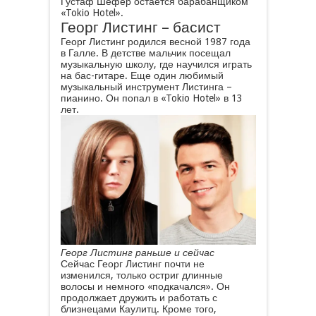
Густаф Шефер остается барабанщиком
«Tokio Hotel».
Георг Листинг – басист
Георг Листинг родился весной 1987 года
в Галле. В детстве мальчик посещал
музыкальную школу, где научился играть
на бас-гитаре. Еще один любимый
музыкальный инструмент Листинга –
пианино. Он попал в «Tokio Hotel» в 13
лет.
Георг Листинг раньше и сейчас
Сейчас Георг Листинг почти не
изменился, только остриг длинные
волосы и немного «подкачался». Он
продолжает дружить и работать с
близнецами Каулитц. Кроме того,