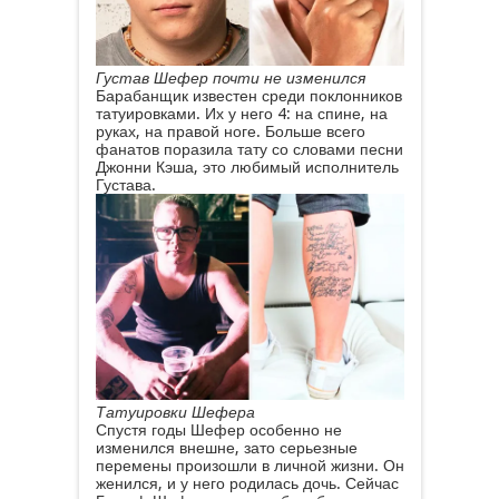
Густав Шефер почти не изменился
Барабанщик известен среди поклонников
татуировками. Их у него 4: на спине, на
руках, на правой ноге. Больше всего
фанатов поразила тату со словами песни
Джонни Кэша, это любимый исполнитель
Густава.
Татуировки Шефера
Спустя годы Шефер особенно не
изменился внешне, зато серьезные
перемены произошли в личной жизни. Он
женился, и у него родилась дочь. Сейчас