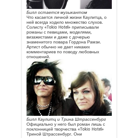
Билл остается музыкантом
Что касается личной жизни Каулитца, о
ней всегда ходило множество слухов.
Солисту «Tokio Hotel» приписывали
романы с певицами, моделями,
визажистами и даже с дочерью
знаменитого повара Гордона Рамзи.
Артист обычно не дает никаких
комментариев по поводу любовных
отношений.
Билл Каулитц и Трина Штрассенбург
Официально у него был роман лишь с
поклонницей творчества «Tokio Hotel»
Триной Штрассенбург. Они