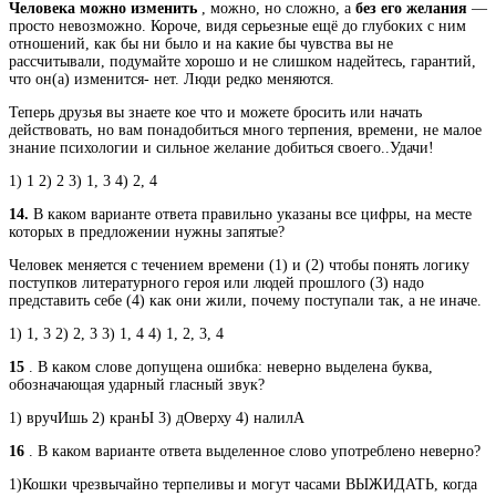
Человека можно изменить
, можно, но сложно, а
без его желания
—
просто невозможно. Короче, видя серьезные ещё до глубоких с ним
отношений, как бы ни было и на какие бы чувства вы не
рассчитывали, подумайте хорошо и не слишком надейтесь, гарантий,
что он(а) изменится- нет. Люди редко меняются.
Теперь друзья вы знаете кое что и можете бросить или начать
действовать, но вам понадобиться много терпения, времени, не малое
знание психологии и сильное желание добиться своего..Удачи!
1) 1 2) 2 3) 1, 3 4) 2, 4
14.
В каком варианте ответа правильно указаны все цифры, на месте
которых в предложении нужны запятые?
Человек меняется с течением времени (1) и (2) чтобы понять логику
поступков литературного героя или людей прошлого (3) надо
представить себе (4) как они жили, почему поступали так, а не иначе.
1) 1, 3 2) 2, 3 3) 1, 4 4) 1, 2, 3, 4
15
. В каком слове допущена ошибка: неверно выделена буква,
обозначающая ударный гласный звук?
1) вручИшь 2) кранЫ 3) дОверху 4) налилА
16
. В каком варианте ответа выделенное слово употреблено неверно?
1)Кошки чрезвычайно терпеливы и могут часами ВЫЖИДАТЬ, когда