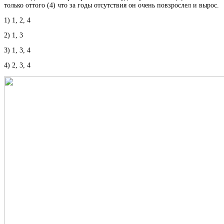
только оттого (4) что за годы отсутствия он очень повзрослел и вырос.
1) 1, 2, 4
2) 1, 3
3) 1, 3, 4
4) 2, 3, 4