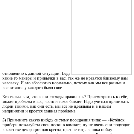
отношению к данной ситуации. Ведь
какие то манеры и привычки в вас, так же не нравятся близкому вам
человеку. И это абсолютно нормально, потому как мы все разные и
воспитание у каждого было свое.
Кто сказал вам, что ваши взгляды правильны? Присмотритесь к себе,
может проблема в вас, часто и такое бывает. Надо учиться принимать
людей такими, как они есть, мы все не идеальны и в нашем
непринятии и кроется главная проблема.
5)
Примените какую нибудь систему поощрения типа: — «Котёнок,
прибери пожалуйста свои носки в комнате, ну не очень они подходят
в качестве декорации для кресла, цвет не тот, а я пока пойду