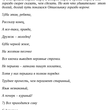
гораздо скорее сказать, чем сделать. Но вот что удивительно: этот
долгий, долгий путь показался Отшельнику гораздо короче.
5)На этом, ребята,
Рассказу конец,
А все-таки, правда,
Дружок – молодец!
6)На черной земле,
На желтом песочке
Все квочки выводят неровные строчки.
Не перьями – лапками пишут хохлатки,
Хотя у них перышки в полном порядке.
Труднее прочесть, чем пергамент старинный,
Язык незнакомый,
А почерк – куриный!
7) Все приходится сому