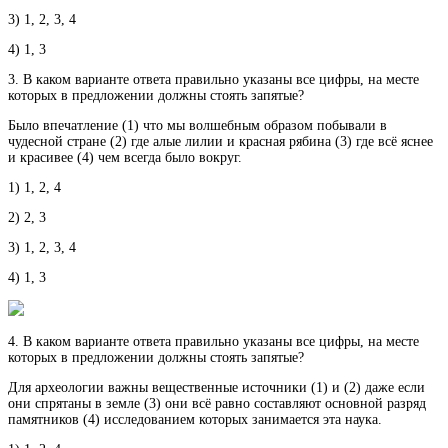
3) 1, 2, 3, 4
4) 1, 3
3. В каком варианте ответа правильно указаны все цифры, на месте
которых в предложении должны стоять запятые?
Было впечатление (1) что мы волшебным образом побывали в
чудесной стране (2) где алые лилии и красная рябина (3) где всё яснее
и красивее (4) чем всегда было вокруг.
1) 1, 2, 4
2) 2, 3
3) 1, 2, 3, 4
4) 1, 3
4. В каком варианте ответа правильно указаны все цифры, на месте
которых в предложении должны стоять запятые?
Для археологии важны вещественные источники (1) и (2) даже если
они спрятаны в земле (3) они всё равно составляют основной разряд
памятников (4) исследованием которых занимается эта наука.