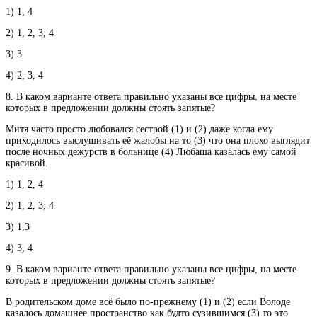
1) 1, 4
2) 1, 2, 3, 4
3) 3
4) 2, 3, 4
8. В каком варианте ответа правильно указаны все цифры, на месте
которых в предложении должны стоять запятые?
Митя часто просто любовался сестрой (1) и (2) даже когда ему
приходилось выслушивать её жалобы на то (3) что она плохо выглядит
после ночных дежурств в больнице (4) Любаша казалась ему самой
красивой.
1) 1, 2, 4
2) 1, 2, 3, 4
3) 1,3
4) 3, 4
9. В каком варианте ответа правильно указаны все цифры, на месте
которых в предложении должны стоять запятые?
В родительском доме всё было по-прежнему (1) и (2) если Володе
казалось домашнее пространство как будто сузившимся (3) то это