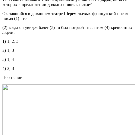
которых в предложении должны стоять запятые?
Оказавшийся в домашнем театре Шереметьевых французский посол
писал (1) что
(2) когда он увидел балет (3) то был потрясён талантом (4) крепостных
людей.
1) 1, 2, 3
2) 1, 3
3) 1, 4
4) 2, 3
Пояснение.