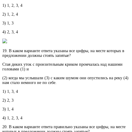
1) 1, 2, 3, 4
2) 1, 2, 4
3) 1, 3
4) 2, 3, 4
19. В каком варианте ответа указаны все цифры, на месте которых в
предложении должны стоять запятые?
Стая диких уток с пронзительным криком промчалась над нашими
головами (1) и
(2) когда мы услышали (3) с каким шумом они опустились на реку (4)
нам стало немного не по себе.
1) 1, 3, 4
2) 2, 3
3) 1, 4
4) 1, 2, 3, 4
20. В каком варианте ответа правильно указаны все цифры, на месте
которых в предложении должны стоять запятые?