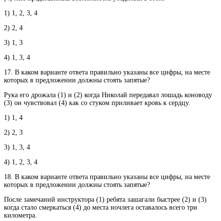
1) 1, 2, 3, 4
2) 2, 4
3) 1, 3
4) 1, 3, 4
17. В каком варианте ответа правильно указаны все цифры, на месте
которых в предложении должны стоять запятые?
Рука его дрожала (1) и (2) когда Николай передавал лошадь коноводу
(3) он чувствовал (4) как со стуком приливает кровь к сердцу.
1) 1, 4
2) 2, 3
3) 1, 3, 4
4) 1, 2, 3, 4
18. В каком варианте ответа правильно указаны все цифры, на месте
которых в предложении должны стоять запятые?
После замечаний инструктора (1) ребята зашагали быстрее (2) и (3)
когда стало смеркаться (4) до места ночлега оставалось всего три
километра.