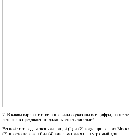
7. В каком варианте ответа правильно указаны все цифры, на месте
которых в предложении должны стоять запятые?
Весной того года я окончил лицей (1) и (2) когда приехал из Москвы
(3) просто поражён был (4) как изменился наш угрюмый дом.