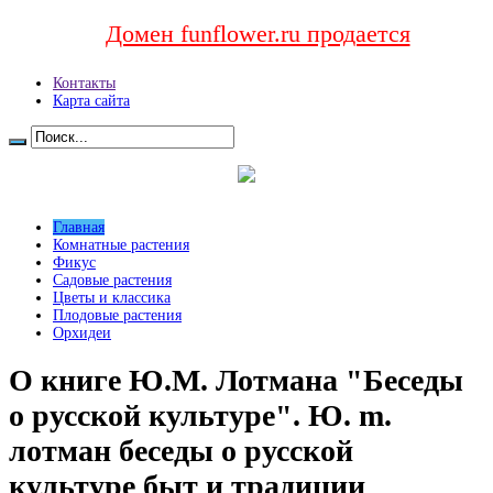
Домен funflower.ru продается
Контакты
Карта сайта
Главная
Комнатные растения
Фикус
Садовые растения
Цветы и классика
Плодовые растения
Орхидеи
О книге Ю.М. Лотмана "Беседы
о русской культуре". Ю. m.
лотман беседы о русской
культуре быт и традиции