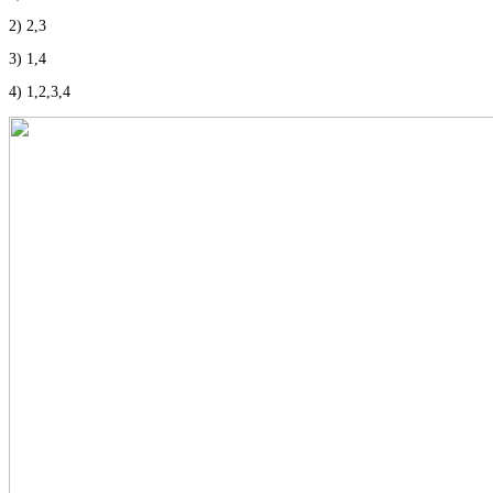
2) 2,3
3) 1,4
4) 1,2,3,4