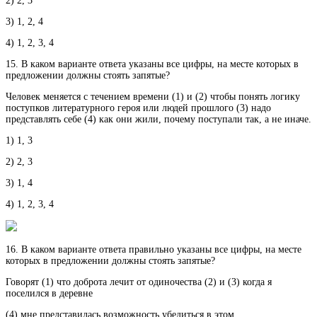
2) 2, 3
3) 1, 2, 4
4) 1, 2, 3, 4
15. В каком варианте ответа указаны все цифры, на месте которых в
предложении должны стоять запятые?
Человек меняется с течением времени (1) и (2) чтобы понять логику
поступков литературного героя или людей прошлого (3) надо
представлять себе (4) как они жили, почему поступали так, а не иначе.
1) 1, 3
2) 2, 3
3) 1, 4
4) 1, 2, 3, 4
16. В каком варианте ответа правильно указаны все цифры, на месте
которых в предложении должны стоять запятые?
Говорят (1) что доброта лечит от одиночества (2) и (3) когда я
поселился в деревне
(4) мне представилась возможность убедиться в этом.