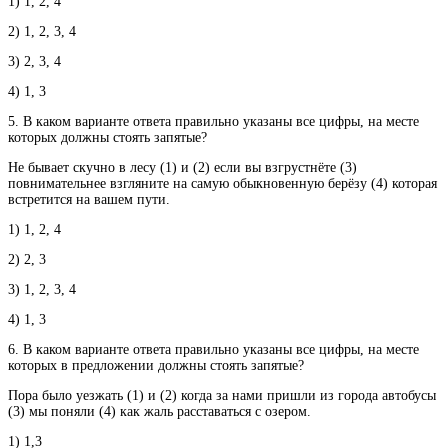
1) 1, 2, 4
2) 1, 2, 3, 4
3) 2, 3, 4
4) 1, 3
5. В каком варианте ответа правильно указаны все цифры, на месте
которых должны стоять запятые?
Не бывает скучно в лесу (1) и (2) если вы взгрустнёте (3)
повнимательнее взгляните на самую обыкновенную берёзу (4) которая
встретится на вашем пути.
1) 1, 2, 4
2) 2, 3
3) 1, 2, 3, 4
4) 1, 3
6. В каком варианте ответа правильно указаны все цифры, на месте
которых в предложении должны стоять запятые?
Пора было уезжать (1) и (2) когда за нами пришли из города автобусы
(3) мы поняли (4) как жаль расставаться с озером.
1) 1,3