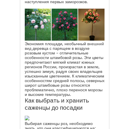
наступления первых заморозков.
Экономия площади, необычный
внешний
вид
деревца с парящем в воздухе
розовым кустом – отличительные
особенности штамбовой розы. Эти цветы
предпочитают мягкий климат южных
регионов России, произрастая в земле,
успешно зимуя, радуя своих владельцев
изысканным цветением. К климатическим
особенностям средней полосы, северных
широт штамбовые розы относятся
проблематично, плохо перенося морозы
и высокие температуры.
Как выбрать и хранить
саженцы до посадки
Выбирая саженцы роз, необходимо
знать, что они классифицируются на: