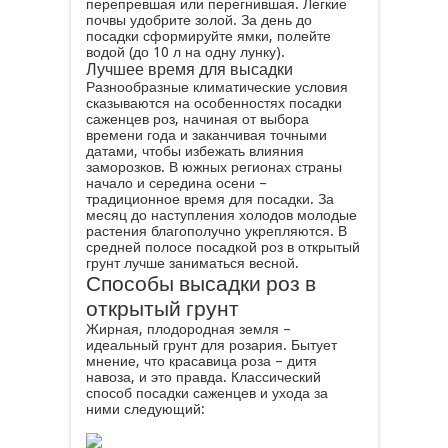
перепревшая или перегнившая. Легкие
почвы удобрите золой. За день до
посадки сформируйте ямки, полейте
водой (до 10 л на одну лунку).
Лучшее время для высадки
Разнообразные климатические условия
сказываются на особенностях посадки
саженцев роз, начиная от выбора
времени года и заканчивая точными
датами, чтобы избежать влияния
заморозков. В южных регионах страны
начало и середина осени –
традиционное время для посадки. За
месяц до наступления холодов молодые
растения благополучно укрепляются. В
средней полосе посадкой роз в открытый
грунт лучше заниматься весной.
Способы высадки роз в
открытый грунт
Жирная, плодородная земля –
идеальный грунт для розария. Бытует
мнение, что красавица роза – дитя
навоза, и это правда. Классический
способ посадки саженцев и ухода за
ними следующий: