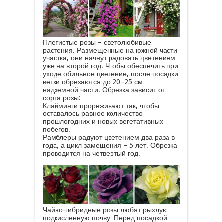
Плетистые розы – светолюбивые
растения. Размещенные на южной части
участка, они начнут радовать цветением
уже на второй год. Чтобы обеспечить при
уходе обильное цветение, после посадки
ветки обрезаются до 20–25 см
надземной части. Обрезка зависит от
сорта розы:
Клайминги прореживают так, чтобы
оставалось равное количество
прошлогодних и новых вегетативных
побегов.
Рамблеры радуют цветением два раза в
года, а цикл замещения – 5 лет. Обрезка
проводится на четвертый год.
Чайно-гибридные розы любят рыхлую
подкисленную почву. Перед посадкой