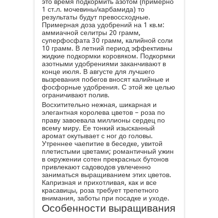
это время подкормить азотом (примерно
1 ст.л. мочевины/карбамида) то
результаты будут превоссходные.
Примерная доза удобрений на 1 кв.м:
аммиачной селитры 20 грамм,
суперфосфата 30 грамм, калийной соли
10 грамм. В летний период эффективны
жидкие подкормки коровяком. Подкормки
азотными удобрениями заканчивают в
конце июля. В августе для лучшего
вызревания побегов вносят калийные и
фосфорные удобрения. С этой же целью
ограничивают полив.
Восхитительно нежная, шикарная и
элегантная королева цветов – роза по
праву завоевала миллионы сердец по
всему миру. Ее тонкий изысканный
аромат окутывает с ног до головы.
Утреннее чаепитие в беседке, увитой
плетистыми цветами; романтичный ужин
в окружении сотен прекрасных бутонов
привлекают садоводов увлеченно
заниматься выращиванием этих цветов.
Капризная и прихотливая, как и все
красавицы, роза требует трепетного
внимания, заботы при посадке и уходе.
Особенности выращивания