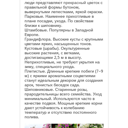
люди представляют
прекрасный цветок
с
правильной формы бутоном,
вывернутыми лепестками, яркой окраски.
Парковые. Наименее прихотливые в
плане посадки, ухода. По свойствам
близки к шиповнику.
Штамбовые. Популярны в Западной
Европе.
Грандифлора. Высокие кусты с крупными
цветами ярких, насыщенных тонов.
Кустовые (шрабы). Окультуренные
высокие растения, с ветками,
достигающими 2,5 м в высоту.
Неприхотливые, не требуют укрытия на
зиму, специального ухода.
Плетистые. Длинные крепкие побеги (7–9
м) с яркими ароматными соцветиями
станут идеальным декором для создания
арок, тенистых беседок сада.
Шиповниковые. Старинные розы,
прародительницы всего семейства. Уход
минимальный. Используются часто в
качестве подвоя. Мощные крепкие корни
дают устойчивость к колебанию
температур и отсутствию постоянного
полива.