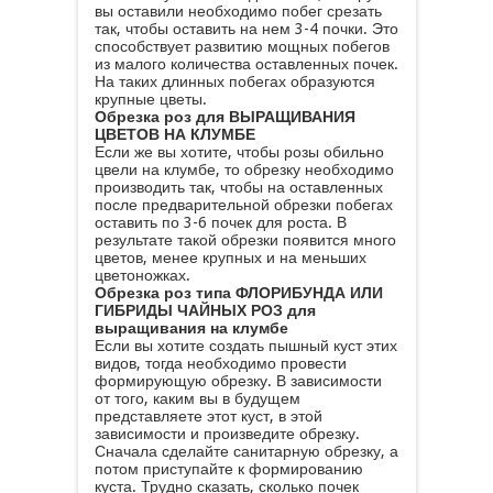
вы оставили необходимо побег срезать
так, чтобы оставить на нем 3-4 почки. Это
способствует развитию мощных побегов
из малого количества оставленных почек.
На таких длинных побегах образуются
крупные цветы.
Обрезка роз для ВЫРАЩИВАНИЯ
ЦВЕТОВ НА КЛУМБЕ
Если же вы хотите, чтобы розы обильно
цвели на клумбе, то обрезку необходимо
производить так, чтобы на оставленных
после предварительной обрезки побегах
оставить по 3-6 почек для роста. В
результате такой обрезки появится много
цветов, менее крупных и на меньших
цветоножках.
Обрезка роз типа ФЛОРИБУНДА ИЛИ
ГИБРИДЫ ЧАЙНЫХ РОЗ для
выращивания на клумбе
Если вы хотите создать пышный куст этих
видов, тогда необходимо провести
формирующую обрезку. В зависимости
от того, каким вы в будущем
представляете этот куст, в этой
зависимости и произведите обрезку.
Сначала сделайте санитарную обрезку, а
потом приступайте к формированию
куста. Трудно сказать, сколько почек