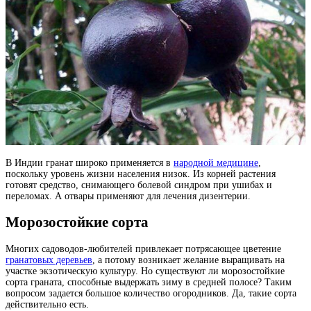
В Индии гранат широко применяется в
народной медицине
,
поскольку уровень жизни населения низок. Из корней растения
готовят средство, снимающего болевой синдром при ушибах и
переломах. А отвары применяют для лечения дизентерии.
Морозостойкие сорта
Многих садоводов-любителей привлекает потрясающее цветение
гранатовых деревьев
, а потому возникает желание выращивать на
участке экзотическую культуру. Но существуют ли морозостойкие
сорта граната, способные выдержать зиму в средней полосе? Таким
вопросом задается большое количество огородников. Да, такие сорта
действительно есть.