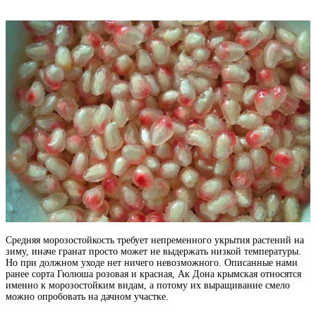
Средняя морозостойкость требует непременного укрытия растений на
зиму, иначе гранат просто может не выдержать низкой температуры.
Но при должном уходе нет ничего невозможного. Описанные нами
ранее сорта Гюлюша розовая и красная, Ак Дона крымская относятся
именно к морозостойким видам, а потому их выращивание смело
можно опробовать на дачном участке.