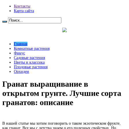
Контакты
Карта сайта
Главная
Комнатные растения
Фикус
Садовые растения
Цветы и классика
Плодовые растения
Орхидеи
Гранат выращивание в
открытом грунте. Лучшие сорта
гранатов: описание
В нашей статье мы хотим поговорить о таком экзотическом фрукте,
как гранат. Все мы с детства знаем о его полезных свойствах. Но