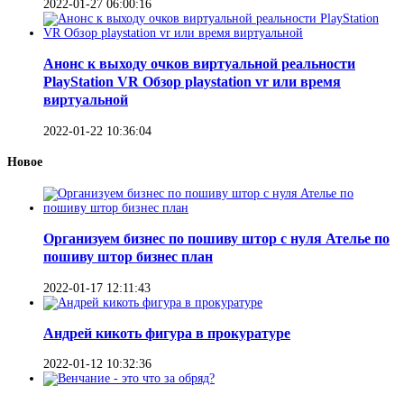
2022-01-27 06:00:16
Анонс к выходу очков виртуальной реальности
PlayStation VR Обзор playstation vr или время
виртуальной
2022-01-22 10:36:04
Новое
Организуем бизнес по пошиву штор с нуля Ателье по
пошиву штор бизнес план
2022-01-17 12:11:43
Андрей кикоть фигура в прокуратуре
2022-01-12 10:32:36