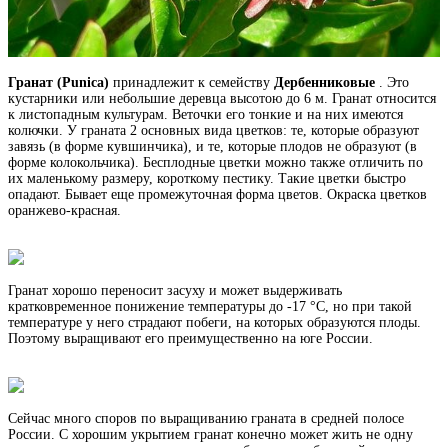
Гранат (Punica)
принадлежит к семейству
Дербенниковые
. Это
кустарники или небольшие деревца высотою до 6 м. Гранат относится
к листопадным культурам. Веточки его тонкие и на них имеются
колючки. У граната 2 основных вида цветков: те, которые образуют
завязь (в форме кувшинчика), и те, которые плодов не образуют (в
форме колокольчика). Бесплодные цветки можно также отличить по
их маленькому размеру, короткому пестику. Такие цветки быстро
опадают. Бывает еще промежуточная форма цветов. Окраска цветков
оранжево-красная.
Гранат хорошо переносит засуху и может выдерживать
кратковременное понижение температуры до -17 °С, но при такой
температуре у него страдают побеги, на которых образуются плоды.
Поэтому выращивают его преимущественно на юге России.
Сейчас много споров по выращиванию граната в средней полосе
России. С хорошим укрытием гранат конечно может жить не одну