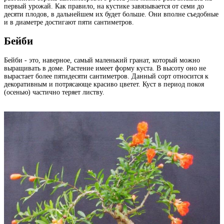
первый урожай. Как правило, на кустике завязывается от семи до
десяти плодов, в дальнейшем их будет больше. Они вполне съедобные
и в диаметре достигают пяти сантиметров.
Бейби
Бейби - это, наверное, самый маленький гранат, который можно
выращивать в доме. Растение имеет форму куста. В высоту оно не
вырастает более пятидесяти сантиметров. Данный сорт относится к
декоративным и потрясающе красиво цветет. Куст в период покоя
(осенью) частично теряет листву.