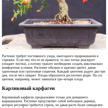
Растение требует постоянного ухода, ежегодного прореживания и
стрижки. Если ему что-то не нравится, то оно тотчас реагирует
(опадает листва), а потому гранату необходимо создать максимально
комфортные условия. Растение обильно и красиво цветет, давая
одиночные или групповые соцветия. Каждый цветочек радует два-три
дня, после чего увядает. Плоды образуются достаточно редко. На сто
цветков, например, может завязаться три-четыре плода.
Карликовый карфаген
Карликовый карфаген предназначен только для домашнего
выращивания. Растение представляет собой небольшое деревце,
которое регулярно требуется стричь, не давая расти более семидесяти