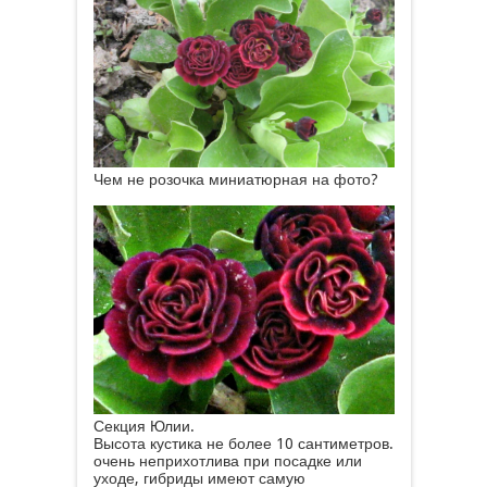
Чем не розочка миниатюрная на фото?
Секция Юлии.
Высота кустика не более 10 сантиметров.
очень неприхотлива при посадке или
уходе, гибриды имеют самую