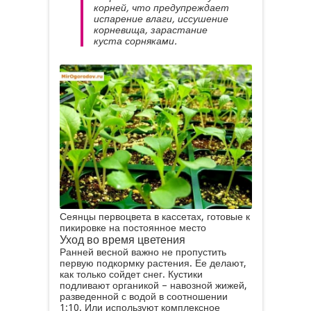
корней, что предупреждает
испарение влаги, иссушение
корневища, зарастание
куста сорняками.
Сеянцы первоцвета в кассетах, готовые к
пикировке на постоянное место
Уход во время цветения
Ранней весной важно не пропустить
первую подкормку растения. Ее делают,
как только сойдет снег. Кустики
подливают органикой – навозной жижей,
разведенной с водой в соотношении
1:10. Или используют комплексное