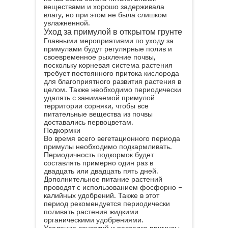
веществами и хорошо задерживала
влагу, но при этом не была слишком
увлажненной.
Уход за примулой в открытом грунте
Главными мероприятиями по уходу за
примулами будут регулярные полив и
своевременное рыхление почвы,
поскольку корневая система растения
требует постоянного притока кислорода
для благоприятного развития растения в
целом. Также необходимо периодически
удалять с занимаемой примулой
территории сорняки, чтобы все
питательные вещества из почвы
доставались первоцветам.
Подкормки
Во время всего вегетационного периода
примулы необходимо подкармливать.
Периодичность подкормок будет
составлять примерно один раз в
двадцать или двадцать пять дней.
Дополнительное питание растений
проводят с использованием фосфорно –
калийных удобрений. Также в этот
период рекомендуется периодически
поливать растения жидкими
органическими удобрениями.