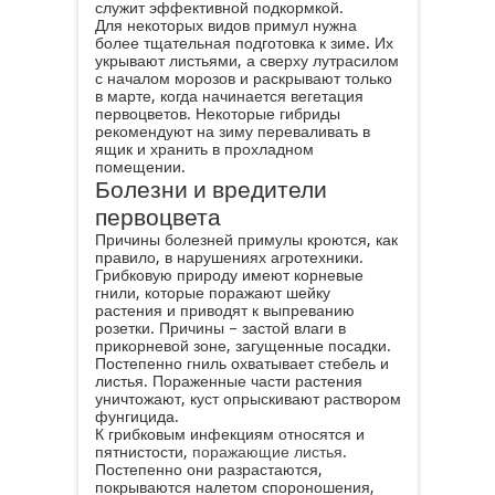
служит эффективной подкормкой.
Для некоторых видов примул нужна
более тщательная подготовка к зиме. Их
укрывают листьями, а сверху лутрасилом
с началом морозов и раскрывают только
в марте, когда начинается вегетация
первоцветов. Некоторые гибриды
рекомендуют на зиму переваливать в
ящик и хранить в прохладном
помещении.
Болезни и вредители
первоцвета
Причины болезней примулы кроются, как
правило, в нарушениях агротехники.
Грибковую природу имеют корневые
гнили, которые поражают шейку
растения и приводят к выпреванию
розетки. Причины – застой влаги в
прикорневой зоне, загущенные посадки.
Постепенно гниль охватывает стебель и
листья. Пораженные части растения
уничтожают, куст опрыскивают раствором
фунгицида.
К грибковым инфекциям относятся и
пятнистости,
поражающие листья
.
Постепенно они разрастаются,
покрываются налетом спороношения,