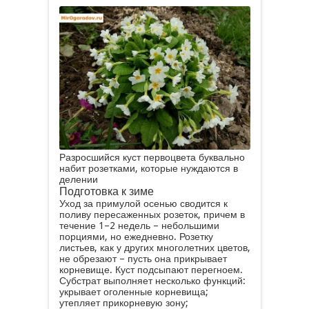
Разросшийся куст первоцвета буквально
набит розетками, которые нуждаются в
делении
Подготовка к зиме
Уход за примулой осенью сводится к
поливу пересаженных розеток, причем в
течение 1–2 недель – небольшими
порциями, но ежедневно. Розетку
листьев, как у других многолетних цветов,
не обрезают – пусть она прикрывает
корневище. Куст подсыпают перегноем.
Субстрат выполняет несколько функций:
укрывает оголенные корневища;
утепляет прикорневую зону;