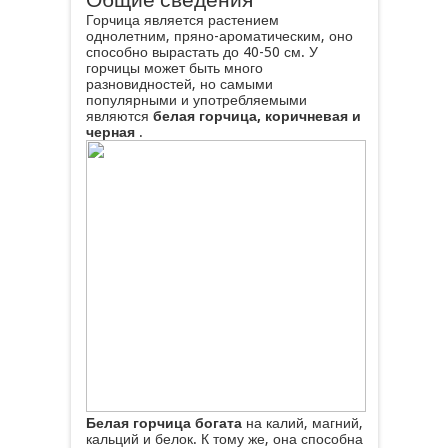
Горчица является растением
однолетним, пряно-ароматическим, оно
способно вырастать до 40-50 см. У
горчицы может быть много
разновидностей, но самыми
популярными и употребляемыми
являются
белая горчица, коричневая и
черная
.
Белая горчица богата
на калий, магний,
кальций и белок. К тому же, она способна