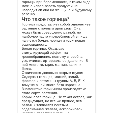
горчицы при беременности, в каком виде
можно использовать продукт и не
навредит ли она на женщине и будущему
ребенку.
Что такое горчица?
Горчица представляет собой однолетнее
растение с пряным ароматом. Она
может быть совершенно разной, но
наиболее часто употребляемой в пищу
является белая, черная и коричневая
разновидность.
Белая горчица. Оказывает
стимулирующий эффект на
кровообращение, поэтому способна
увеличивать артериальное давление. В
ней много кальция, магния, калия и
белка.
Отличается довольно острым вкусом.
Содержит кальций, магний, калий,
фосфор и витамины группы А, В, Е. К
тому же в ней много бета-каротина.
Знаменитые горчичники производят из
этого сорта растения.
Коричневая горчица. Не такая острая, как
предыдущая, но все же прянее, чем
белая. Отличается богатым
содержанием железа, аскорбиновой