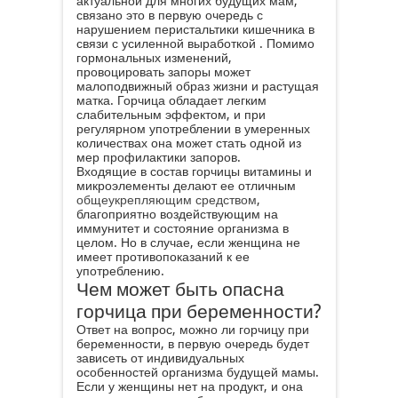
актуальной для многих будущих мам,
связано это в первую очередь с
нарушением перистальтики кишечника в
связи с усиленной выработкой . Помимо
гормональных изменений,
провоцировать запоры может
малоподвижный образ жизни и растущая
матка. Горчица обладает легким
слабительным эффектом, и при
регулярном употреблении в умеренных
количествах она может стать одной из
мер профилактики запоров.
Входящие в состав горчицы витамины и
микроэлементы делают ее отличным
общеукрепляющим средством
,
благоприятно воздействующим на
иммунитет и состояние организма в
целом. Но в случае, если женщина не
имеет противопоказаний к ее
употреблению.
Чем может быть опасна
горчица при беременности?
Ответ на вопрос, можно ли горчицу при
беременности, в первую очередь будет
зависеть от индивидуальных
особенностей организма будущей мамы.
Если у женщины нет на продукт, и она