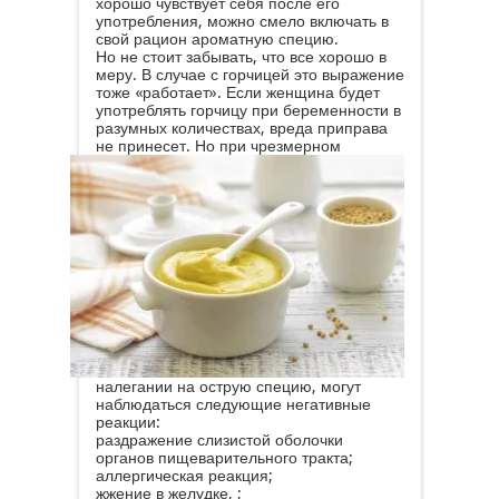
хорошо чувствует себя после его
употребления, можно смело включать в
свой рацион ароматную специю.
Но не стоит забывать, что все хорошо в
меру. В случае с горчицей это выражение
тоже «работает». Если женщина будет
употреблять горчицу при беременности в
разумных количествах, вреда приправа
не принесет.
Но при чрезмерном
налегании на острую специю, могут
наблюдаться следующие негативные
реакции:
раздражение слизистой оболочки
органов пищеварительного тракта;
аллергическая реакция;
жжение в желудке, ;