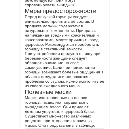
рекомендуется. Они могут
спровоцировать выкидыш.
Меры предосторожности
Перед покупкой горчицы следует
внимательно прочитать её состав. В
продукте должны содержаться
натуральные компоненты. Приправа,
напичканная вредными красителями и
консервантами, может причинить вред
здоровью. Рекомендуется приобретать
горчицу в стеклянной ёмкости.
При употреблении продукта в пищу при
беременности женщине следует
обращать внимание на своё
самочувствие. Если при применении
горчицы возникают болевые ощущения в
области желудка или появляются
проблемы со стулом, нужно исключить её
из своего ежедневного меню.
Полезные маски
Маски, изготовленные на основе
горчицы, позволяют справиться с
выпадением волос. Они придают
локонам упругость и здоровый блеск.
Существуют множество различных
рецептов приготовления горчичных
масок. Они представлены в таблице.