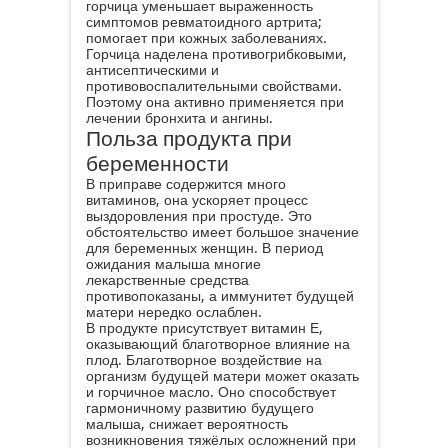
горчица уменьшает выраженность
симптомов ревматоидного артрита;
помогает при кожных заболеваниях.
Горчица наделена противогрибковыми,
антисептическими и
противовоспалительными свойствами.
Поэтому она активно применяется при
лечении бронхита и ангины.
Польза продукта при
беременности
В приправе содержится много
витаминов, она ускоряет процесс
выздоровления при простуде. Это
обстоятельство имеет большое значение
для беременных женщин. В период
ожидания малыша многие
лекарственные средства
противопоказаны, а иммунитет будущей
матери нередко ослаблен.
В продукте присутствует витамин Е,
оказывающий благотворное влияние на
плод. Благотворное воздействие на
организм будущей матери может оказать
и горчичное масло. Оно способствует
гармоничному развитию будущего
малыша, снижает вероятность
возникновения тяжёлых осложнений при