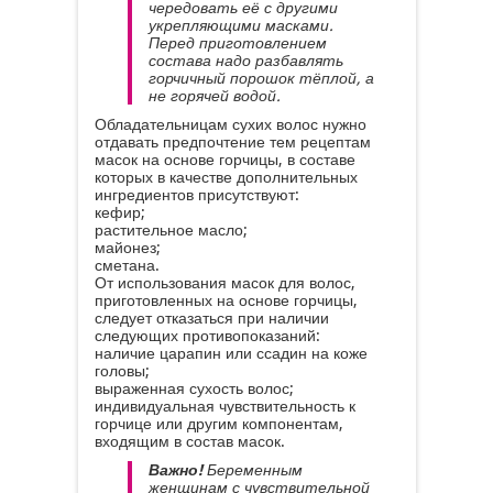
чередовать её с другими
укрепляющими масками.
Перед приготовлением
состава надо разбавлять
горчичный порошок тёплой, а
не горячей водой.
Обладательницам сухих волос нужно
отдавать предпочтение тем рецептам
масок на основе горчицы, в составе
которых в качестве дополнительных
ингредиентов присутствуют:
кефир;
растительное масло;
майонез;
сметана.
От использования масок для волос,
приготовленных на основе горчицы,
следует отказаться при наличии
следующих противопоказаний:
наличие царапин или ссадин на коже
головы;
выраженная сухость волос;
индивидуальная чувствительность к
горчице или другим компонентам,
входящим в состав масок.
Важно!
Беременным
женщинам с чувствительной