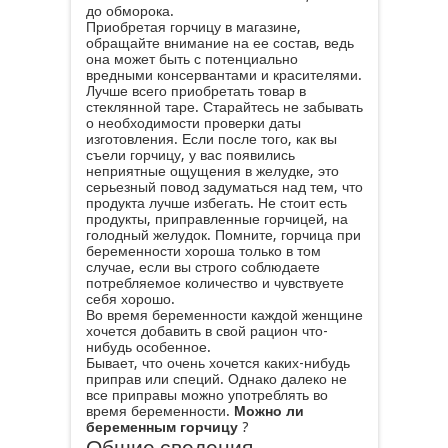
до обморока.
Приобретая горчицу в магазине,
обращайте внимание на ее состав, ведь
она может быть с потенциально
вредными консервантами и красителями.
Лучше всего приобретать товар в
стеклянной таре. Старайтесь не забывать
о необходимости проверки даты
изготовления. Если после того, как вы
съели горчицу, у вас появились
неприятные ощущения в желудке, это
серьезный повод задуматься над тем, что
продукта лучше избегать. Не стоит есть
продукты, приправленные горчицей, на
голодный желудок. Помните, горчица при
беременности хороша только в том
случае, если вы строго соблюдаете
потребляемое количество и чувствуете
себя хорошо.
Во время беременности каждой женщине
хочется добавить в свой рацион что-
нибудь особенное.
Бывает, что очень хочется каких-нибудь
приправ или специй. Однако далеко не
все приправы можно употреблять во
время беременности.
Можно ли
беременным горчицу
?
Общие сведения