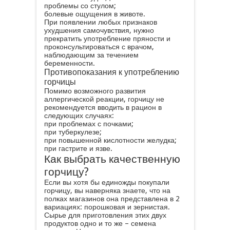
проблемы со стулом;
болевые ощущения в животе.
При появлении любых признаков
ухудшения самочувствия, нужно
прекратить употребление пряности и
проконсультироваться с врачом,
наблюдающим за течением
беременности.
Противопоказания к употреблению
горчицы
Помимо возможного развития
аллергической реакции, горчицу не
рекомендуется вводить в рацион в
следующих случаях:
при проблемах с почками;
при туберкулезе;
при повышенной кислотности желудка;
при гастрите и язве.
Как выбрать качественную
горчицу?
Если вы хотя бы единожды покупали
горчицу, вы наверняка знаете, что на
полках магазинов она представлена в 2
вариациях: порошковая и зернистая.
Сырье для приготовления этих двух
продуктов одно и то же – семена