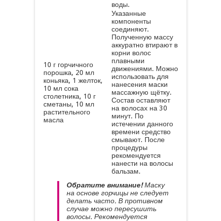
воды.
Указанные
компоненты
соединяют.
Полученную массу
аккуратно втирают в
корни волос
плавными
10 г горчичного
движениями. Можно
порошка, 20 мл
использовать для
коньяка, 1 желток,
нанесения маски
10 мл сока
массажную щётку.
столетника, 10 г
Состав оставляют
сметаны, 10 мл
на волосах на 30
растительного
минут. По
масла
истечении данного
времени средство
смывают. После
процедуры
рекомендуется
нанести на волосы
бальзам.
Обратите внимание!
Маску
на основе горчицы не следует
делать часто. В противном
случае можно пересушить
волосы. Рекомендуется