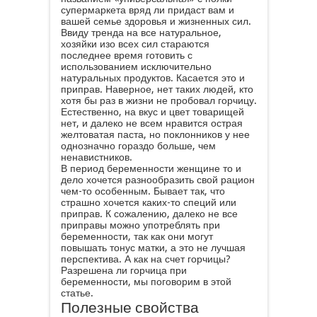
супермаркета вряд ли придаст вам и
вашей семье здоровья и жизненных сил.
Ввиду тренда на все натуральное,
хозяйки изо всех сил стараются
последнее время готовить с
использованием исключительно
натуральных продуктов. Касается это и
приправ. Наверное, нет таких людей, кто
хотя бы раз в жизни не пробовал горчицу.
Естественно, на вкус и цвет товарищей
нет, и далеко не всем нравится острая
желтоватая паста, но поклонников у нее
однозначно гораздо больше, чем
ненавистников.
В период беременности женщине то и
дело хочется разнообразить свой рацион
чем-то особенным. Бывает так, что
страшно хочется каких-то специй или
приправ. К сожалению, далеко не все
приправы можно употреблять при
беременности, так как они могут
повышать тонус матки, а это не лучшая
перспектива. А как на счет горчицы?
Разрешена ли горчица при
беременности, мы поговорим в этой
статье.
Полезные свойства