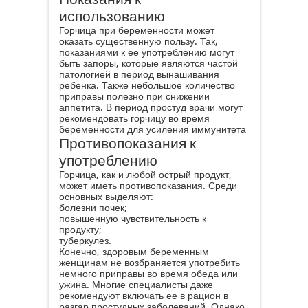
привык употреблять ее в больших
количествах или в чистом виде. В
результате такого использования у
женщины может развиваться одышка,
появляться учащенное сердцебиение и
беспокоить слабость.
Показания к
использованию
Горчица при беременности может
оказать существенную пользу. Так,
показаниями к ее употреблению могут
быть запоры, которые являются частой
патологией в период вынашивания
ребенка. Также небольшое количество
приправы полезно при снижении
аппетита. В период простуд врачи могут
рекомендовать горчицу во время