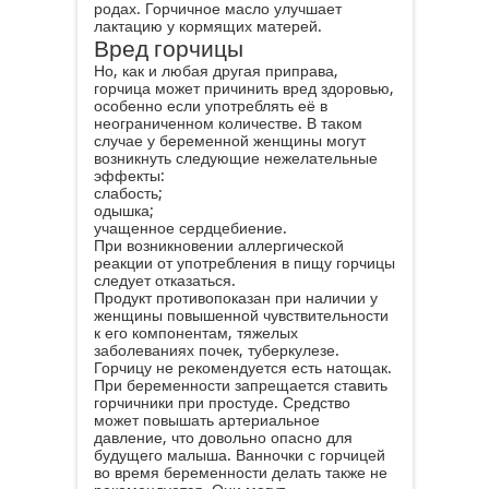
родах. Горчичное масло улучшает
лактацию у кормящих матерей.
Вред горчицы
Но, как и любая другая приправа,
горчица может причинить вред здоровью,
особенно если употреблять её в
неограниченном количестве. В таком
случае у беременной женщины могут
возникнуть следующие нежелательные
эффекты:
слабость;
одышка;
учащенное сердцебиение.
При возникновении аллергической
реакции от употребления в пищу горчицы
следует отказаться.
Продукт противопоказан при наличии у
женщины повышенной чувствительности
к его компонентам, тяжелых
заболеваниях почек, туберкулезе.
Горчицу не рекомендуется есть натощак.
При беременности запрещается ставить
горчичники при простуде. Средство
может повышать артериальное
давление, что довольно опасно для
будущего малыша. Ванночки с горчицей
во время беременности делать также не